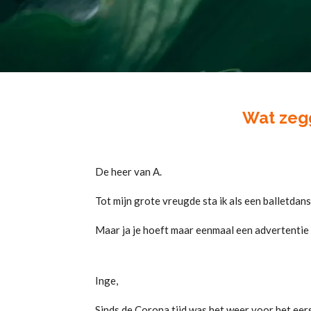
Wat zeg
De heer van A.
Tot mijn grote vreugde sta ik als een balletdanse
Maar ja je hoeft maar eenmaal een advertentie 
Inge,
Sinds de Corona tijd was het weer voor het eer