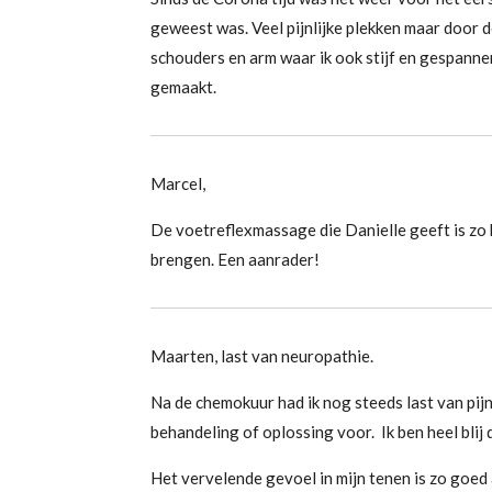
geweest was. Veel pijnlijke plekken maar door d
schouders en arm waar ik ook stijf en gespannen
gemaakt.
Marcel,
De voetreflexmassage die Danielle geeft is zo 
brengen. Een aanrader!
Maarten, last van neuropathie.
Na de chemokuur had ik nog steeds last van pij
behandeling of oplossing voor. Ik ben heel blij
Het vervelende gevoel in mijn tenen is zo goed a