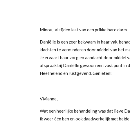
Minou, a
l tijden last van een prikkelbare darm.
Daniëlle is een zeer bekwaam in haar vak, bena
klachten te verminderen door middel van het ma
Je ervaart haar zorg en aandacht door middel v
afspraak bij Daniëlle gewoon een vast punt in d
Heel helend en rustgevend. Genieten!
Vivianne,
Wat een heerlijke behandeling was dat lieve Da
ik weer één ben en ook daadwerkelijk met beide