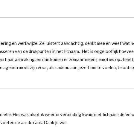
dering en werkwijze. Ze luistert aandachtig, denkt mee en weet wat 
sseren van de drukpunten in het lichaam. Het is ongelooflijk hoeveel
an haar aanraking..en dan komen er zomaar ineens emoties op.. heel b
e agenda moet zijn voor, als cadeau aan jezelf om te voelen, te onts
nielle. Het was alsof ik weer in verbinding kwam met lichaamsdelen w
 voeten de aarde raak. Dank je wel.