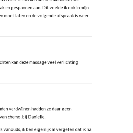
ak en gespannen aan. Dit voelde ik ook in mijn
gen moet laten en de volgende afspraak is weer
achten kan deze massage veel verlichting
zouden verdwijnen hadden ze daar geen
van chemo, bij Danielle.
s vanouds, ik ben eigenlijk al vergeten dat ik na