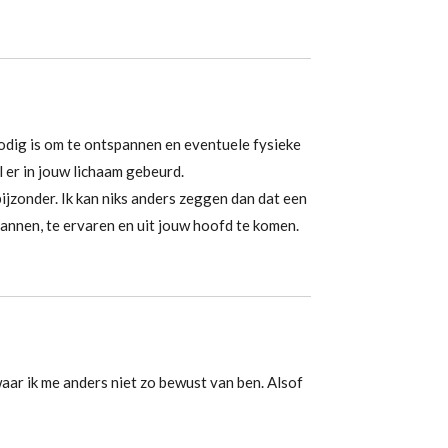
nodig is om te ontspannen en eventuele fysieke
 er in jouw lichaam gebeurd.
ijzonder. Ik kan niks anders zeggen dan dat een
pannen, te ervaren en uit jouw hoofd te komen.
aar ik me anders niet zo bewust van ben. Alsof