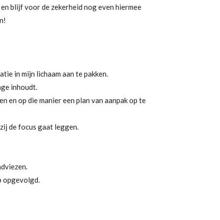
 en blijf voor de zekerheid nog even hiermee
n!
tie in mijn lichaam aan te pakken.
age inhoudt.
en en op die manier een plan van aanpak op te
zij de focus gaat leggen.
adviezen.
eb opgevolgd.