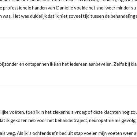
e professionele handen van Danielle voelde het snel weer minder str
 was. Het was duidelijk dat ik niet zoveel tijd tussen de behandelin
bijzonder en ontspannen ik kan het iedereen aanbevelen. Zelfs bij kl
nlijke voeten, toen ik in het ziekenhuis vroeg of deze klachten nog 
 dat ik gekozen heb voor het behandeltraject, neuropathie als gevolg 
ls weg. Als ik ’s ochtends m’n bed uit stap voelen mijn voeten weer al