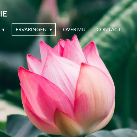
IE
N
ERVARINGEN
OVER MIJ
CONTACT