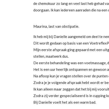
de chemokuur zo lang en veel last heb gehad va
doorgaan. Ik kan iedereen aanraden die na een
Maurina, last van obstipatie.
Ik heb mij bij Danielle aangemeld om deel te n
Dit wordt gedaan op basis van een VoetreflexP
Mijn eerste afspraak ging gepaard met een uitg
stellen, maatwerk dus.
De eerste behandeling was een voetmassage, daa
Het is een uur heerlijk ontspannen en gewoon al
Na afloop kun je vragen stellen over de punten 
Zodra je je volgende afspraak hebt wordt er be
Ik kan alleen maar zeggen dat het bij mij voor
Zodra zij verder gespecialiseerd is in cupping 
Bij Danielle voelt het als een warm bad.