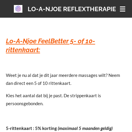
Ga
LO-A-NJOE REFLEXTHERAPIE
direct
naar
de
hoofdinhoud
Lo-A-Njoe FeelBetter 5- of 10-
rittenkaart:
Weet je nu al dat je dit jaar meerdere massages wilt? Neem
dan direct een 5 of 10 rittenkaart.
Kies het aantal dat bij je past. De strippenkaart is
persoonsgebonden.
5-rittenkaart : 5% korting
(maximaal 5 maanden geldig)